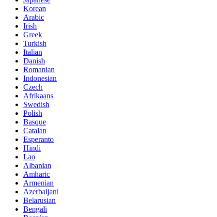
Korean
Arabic
Irish
Greek
Turkish
Italian
Danish
Romanian
Indonesian
Czech
Afrikaans
Swedish
Polish
Basque
Catalan
Esperanto
Hindi
Lao
Albanian
Amharic
Armenian
Azerbaijani
Belarusian
Bengali