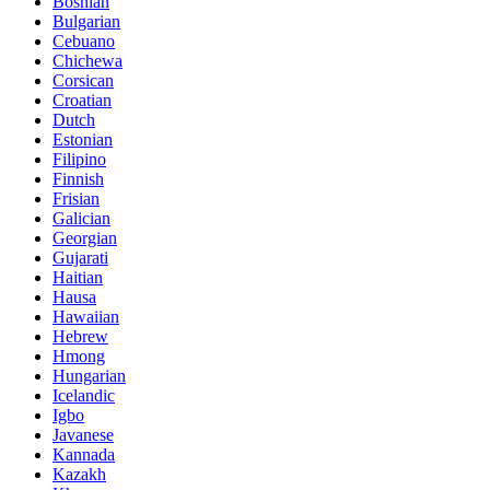
Bosnian
Bulgarian
Cebuano
Chichewa
Corsican
Croatian
Dutch
Estonian
Filipino
Finnish
Frisian
Galician
Georgian
Gujarati
Haitian
Hausa
Hawaiian
Hebrew
Hmong
Hungarian
Icelandic
Igbo
Javanese
Kannada
Kazakh