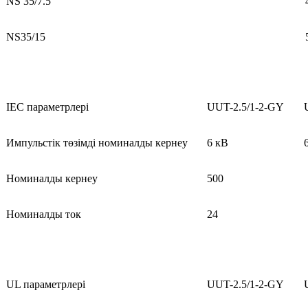
NS 35/7.5
NS35/15
IEC параметрлері
UUT-2.5/1-2-GY
Импульстік төзімді номиналды кернеу
6 кВ
Номиналды кернеу
500
Номиналды ток
24
UL параметрлері
UUT-2.5/1-2-GY