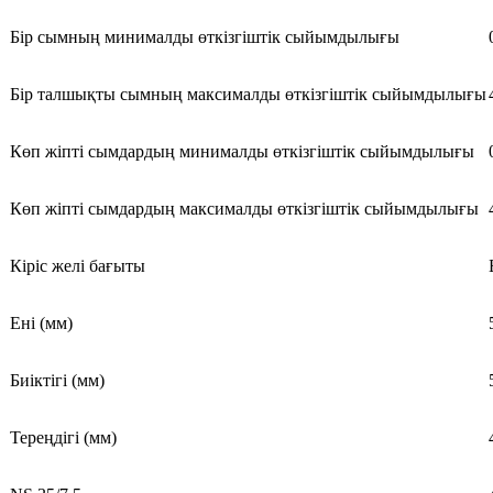
Бір сымның минималды өткізгіштік сыйымдылығы
Бір талшықты сымның максималды өткізгіштік сыйымдылығы
Көп жіпті сымдардың минималды өткізгіштік сыйымдылығы
Көп жіпті сымдардың максималды өткізгіштік сыйымдылығы
Кіріс желі бағыты
Ені (мм)
Биіктігі (мм)
Тереңдігі (мм)