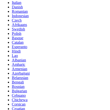
Italian
Danish
Romanian
Indonesian
Czech
Afrikaans
Swedish
Polish
Basque
Catalan
Esperanto
Hindi
Lao
Albanian
Amharic
Armenian
Azerbaijani
Belarusian
Bengali
Bosnian
Bulgarian
Cebuano
Chichewa
Corsican
Croatian