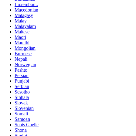
Luxembou..
Macedonian
Malagasy
Malay
Malayalam
Maltese
Maori
Marathi
Mongolian
Burmese
Nepali
Norwegian
Pashto
Persian
Punjabi
Serbian
Sesotho
Sinhala
Slovak
Slovenian
Somali
Samoan
Scots Gaelic
Shona
Sindhi